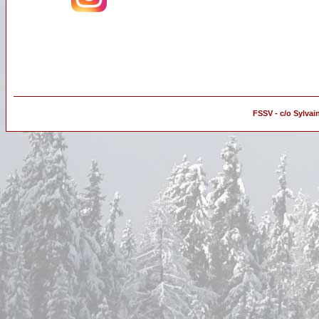
FSSV - c/o Sylvai