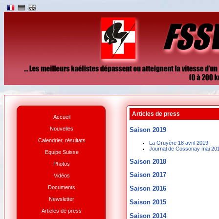
Articles de press
Accueil
Nouvelles
Saison 2019
Calendrier, résultats
La Gruyère 18 avril 2019
Journal de Cossonay mai 20
Equipe Suisse
Saison 2018
Photos
Saison 2017
Vidéos
Documents
Saison 2016
Newsletter
Saison 2015
Articles de press
Saison 2014