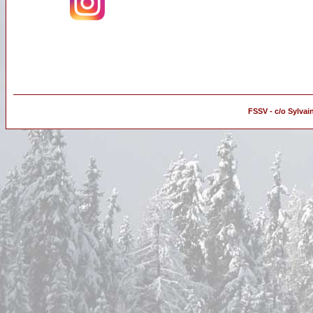
FSSV - c/o Sylvai