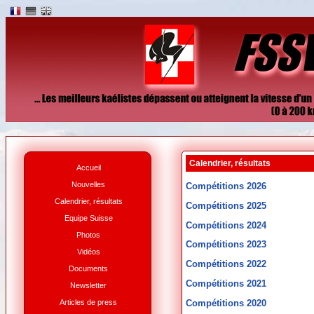
Calendrier, résultats
Accueil
Nouvelles
Compétitions 2026
Calendrier, résultats
Compétitions 2025
Equipe Suisse
Compétitions 2024
Photos
Compétitions 2023
Vidéos
Compétitions 2022
Documents
Compétitions 2021
Newsletter
Articles de press
Compétitions 2020