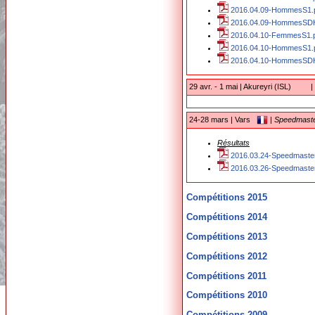
2016.04.09-HommesS1.
2016.04.09-HommesSDH
2016.04.10-FemmesS1.
2016.04.10-HommesS1.
2016.04.10-HommesSDH
29 avr. - 1 mai | Akureyri (ISL)
|
24-28 mars | Vars
|
Speedmast
Résultats
2016.03.24-Speedmaster
2016.03.26-Speedmaster
Compétitions 2015
Compétitions 2014
Compétitions 2013
Compétitions 2012
Compétitions 2011
Compétitions 2010
Compétitions 2009