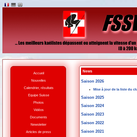
News
Accueil
Nouvelles
Saison 2026
Calendrier, résultats
Mise à jour de la liste du 
Equipe Suisse
Saison 2025
Photos
Saison 2024
Vidéos
Saison 2023
Documents
Saison 2022
Newsletter
Saison 2021
Articles de press