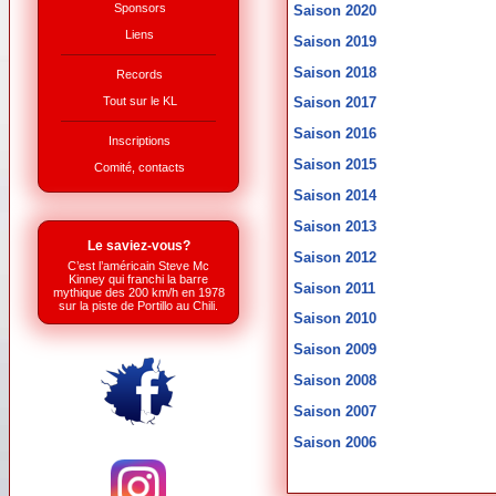
Sponsors
Saison 2020
Liens
Saison 2019
Saison 2018
Records
Tout sur le KL
Saison 2017
Saison 2016
Inscriptions
Saison 2015
Comité, contacts
Saison 2014
Saison 2013
Le saviez-vous?
Saison 2012
C’est l’américain Steve Mc
Kinney qui franchi la barre
Saison 2011
mythique des 200 km/h en 1978
sur la piste de Portillo au Chili.
Saison 2010
Saison 2009
Saison 2008
Saison 2007
Saison 2006