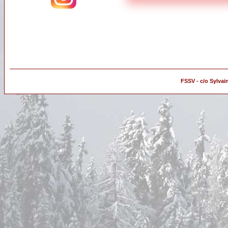
FSSV - c/o Sylvai