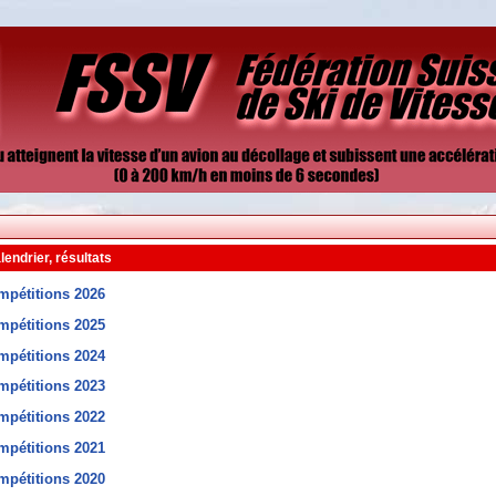
lendrier, résultats
mpétitions 2026
mpétitions 2025
mpétitions 2024
mpétitions 2023
mpétitions 2022
mpétitions 2021
mpétitions 2020