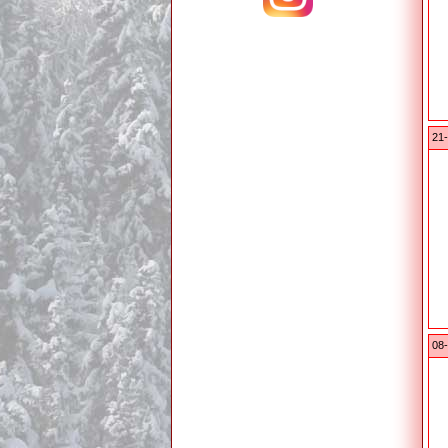
21-
08-