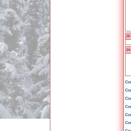
29 
24-
Co
Co
Co
Co
Co
Co
Co