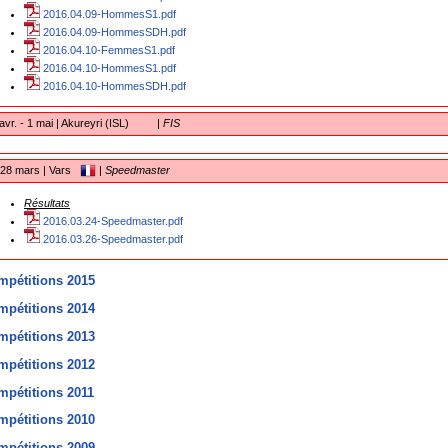
2016.04.09-HommesS1.pdf
2016.04.09-HommesSDH.pdf
2016.04.10-FemmesS1.pdf
2016.04.10-HommesS1.pdf
2016.04.10-HommesSDH.pdf
avr. - 1 mai | Akureyri (ISL)
|
FIS
28 mars | Vars
|
Speedmaster
Résultats
2016.03.24-Speedmaster.pdf
2016.03.26-Speedmaster.pdf
mpétitions 2015
mpétitions 2014
mpétitions 2013
mpétitions 2012
mpétitions 2011
mpétitions 2010
mpétitions 2009